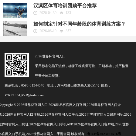
汉滨区体育培训团购平台推荐
2026-04-30
133
如何制定针对不同年龄段的体育训练方案？
2026-06-19
357
2026世界杯官网入口
采用标准化施工流程，确保工程质量可控、工期准确，并严格遵
守安全施工规范。
联系电话：0598-81344548 地址：湖南省佛山市龙岗大道651号 邮箱：
V9kPJ555QVvR@sohu.com
Copyright © 2026世界杯官网入口,2026世界杯官网入口官网,2026世界杯官网入口游
戏,2026世界杯官网入口注册,2026世界杯官网入口平台,2026世界杯官网入口最新网址,2026
世界杯官网入口网址,2026世界杯官网入口手机APP,2026世界杯官网入口客户端,2026世界
杯官网入口手机端,2026世界杯官网入口手游官网 版权所有
鲁ICP备2023057516号