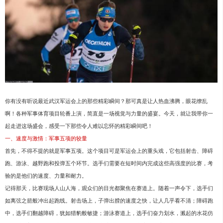
你有没有听说最近武汉军运会上的那些精彩瞬间？那可真是让人热血沸腾，眼花缭乱
啊！各种军事体育项目轮番上演，简直是一场视觉与力量的盛宴。今天，就让我带你一
起走进这场盛会，感受一下那些令人难以忘怀的精彩瞬间吧！
一、速度与激情：军事五项的较量
首先，不得不提的就是军事五项。这个项目可是军运会上的重头戏，它包括射击、障碍
跑、游泳、越野跑和投弹五个环节。选手们需要在短时间内完成这些高强度的比赛，考
验的是他们的速度、力量和耐力。
记得那天，比赛现场人山人海，观众们的目光都聚焦在赛道上。随着一声令下，选手们
如离弦之箭般冲出起跑线。射击场上，子弹出膛的速度之快，让人几乎看不清；障碍跑
中，选手们翻越障碍，犹如猎豹般敏捷；游泳赛道上，选手们奋力划水，溅起的水花仿