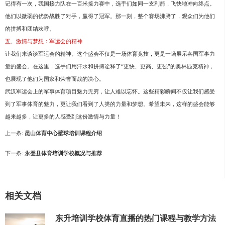
记得有一次，我国接力队在一百米接力赛中，选手们如同一支利箭，飞快地冲向终点。
他们以微弱的优势战胜了对手，赢得了冠军。那一刻，整个赛场沸腾了，观众们为他们
的拼搏和团结欢呼。
五、激情与梦想：军运会的精神
让我们来谈谈军运会的精神。这个盛会不仅是一场体育竞技，更是一场展示各国军事力
量的盛会。在这里，选手们用汗水和拼搏诠释了“更快、更高、更强”的奥林匹克精神，
也展现了他们为国家和荣誉而战的决心。
武汉军运会上的军事体育项目魅力无穷，让人难以忘怀。这些精彩瞬间不仅让我们感受
到了军事体育的魅力，更让我们看到了人类的力量和梦想。希望未来，这样的盛会能够
越来越多，让更多的人感受到这份激情与力量！
上一条:
昆山体育中心壁球培训课程介绍
下一条:
永登县体育培训学校概况与推荐
相关文档
东升培训学校体育直播的热门课程与教学方法