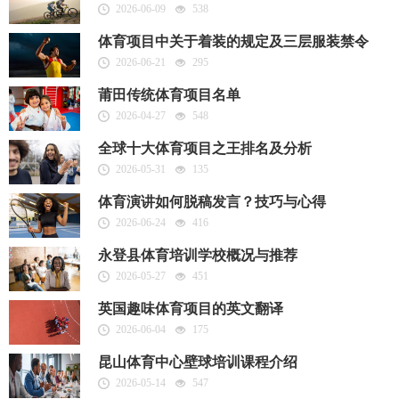
2026-06-09
538
体育项目中关于着装的规定及三层服装禁令
2026-06-21
295
莆田传统体育项目名单
2026-04-27
548
全球十大体育项目之王排名及分析
2026-05-31
135
体育演讲如何脱稿发言？技巧与心得
2026-06-24
416
永登县体育培训学校概况与推荐
2026-05-27
451
英国趣味体育项目的英文翻译
2026-06-04
175
昆山体育中心壁球培训课程介绍
2026-05-14
547