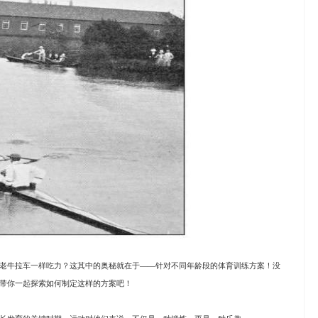
老牛拉车一样吃力？这其中的奥秘就在于——针对不同年龄段的体育训练方案！没
带你一起探索如何制定这样的方案吧！