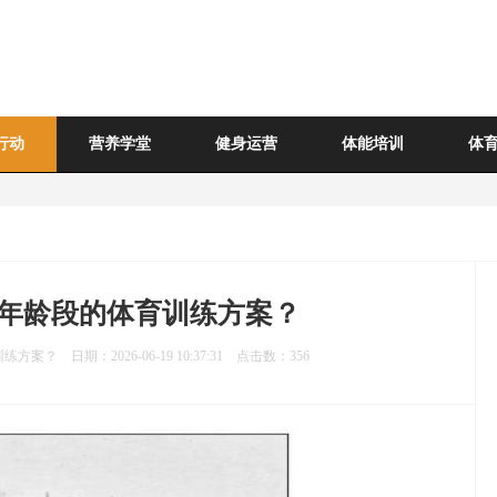
行动
营养学堂
健身运营
体能培训
体
年龄段的体育训练方案？
 日期：2026-06-19 10:37:31 点击数：
356