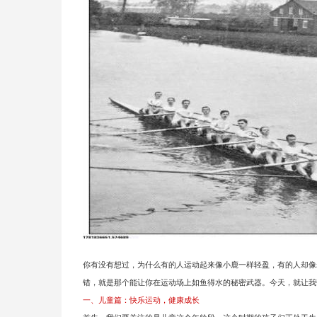
你有没有想过，为什么有的人运动起来像小鹿一样轻盈，有的人却像
错，就是那个能让你在运动场上如鱼得水的秘密武器。今天，就让我
一、儿童篇：快乐运动，健康成长