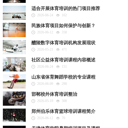
适合开展体育培训的热门项目推荐
2026-06-24
162
民族体育项目如何保护与创新？
2026-06-12
358
醴陵数字体育培训机构发展现状
2026-05-21
471
社区公益体育培训课程内容概述
2026-06-24
151
山东省体育舞蹈学校的专业课程
2026-06-09
290
邯郸校外体育培训整治
2026-05-19
508
郑州伯乐体育篮球培训课程简介
2026-06-12
70