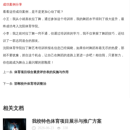
成功案例分享
看看这些成功案例，是不是更加心动了呢？
小王：我从小就喜欢拉丁舞，通过参加这个培训班，我的舞蹈水平得到了很大提升，最
终成功考入沈阳体育学院。
小李：我之前对拉丁舞一窍不通，但通过培训班的学习，我不仅掌握了舞蹈技巧，还结
识了一群志同道合的朋友。
沈阳体育学院拉丁舞艺考培训班报名信息已经揭晓，如果你对舞蹈有着无尽的热爱，那
就不要犹豫，抓住这个机会，让自己在舞蹈的道路上更进一步吧！相信我，只要努力，
你也能成为舞台上最闪耀的那颗星！
上一条:
体育项目综合素质评价表的实施与作用
下一条:
邯郸校外体育培训整治
相关文档
我校特色体育项目展示与推广方案
2026-06-23
338