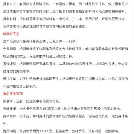
报名方式：有两种方式可以报名，一种是线上报名，另一种是线下报名。线上报名可以
通过沈阳体育学院官方网站进行，线下报名则需要在指定的时间和地点提交相关材料。
报名材料：报名时需要准备的材料有：身份证、户口本、学历证明、近期免冠照片等。
具体要求可以关注沈阳体育学院官方网站发布的最新通知。
培训班亮点
这个培训班可是有很多亮点的，让我给你一一列举。
专业师资：培训班邀请了沈阳体育学院的专业教师团队，他们都有着丰富的教学经验和
精湛的舞蹈技艺，保证你能学到最正宗的拉丁舞。
系统课程：培训班课程设置非常系统，从基础动作到高级技巧，从理论到实践，全方位
提升你的舞蹈水平。
模拟考试：为了让学员更好地适应艺考，培训班还会定期组织模拟考试，让你在真实的
环境中检验自己的实力。
报名注意事项
报名时，还有一些注意事项需要你留意。
年龄要求：报名者年龄需在16-25岁之间，这是沈阳体育学院对艺考生的基本要求。
身体条件：由于拉丁舞对身体的柔韧性和协调性要求较高，报名者需具备一定的身体条
件。
费用问题：培训班费用为XXXX元，包括学费、教材费等。报名时需一次性缴纳。