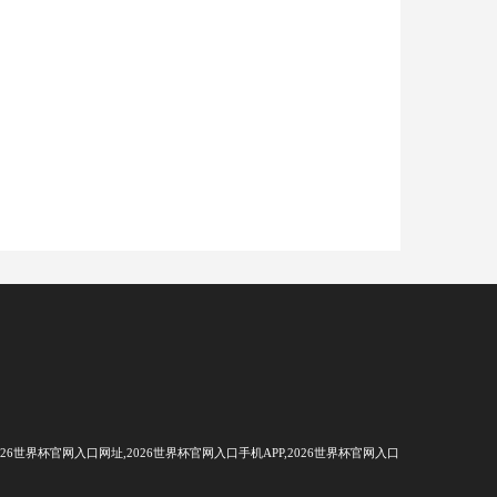
2026世界杯官网入口网址,2026世界杯官网入口手机APP,2026世界杯官网入口