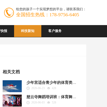
给您的孩子一个实现梦想的平台，请联系我们：
全国招生热线：178-9756-6405
育快报
科技新知
客户服务
相关文档
少年宫适合青少年的体育类兴趣课程盘点
2026-06-23
428
慈云寺舞蹈培训班：体育舞蹈课程与特色
2026-06-03
528