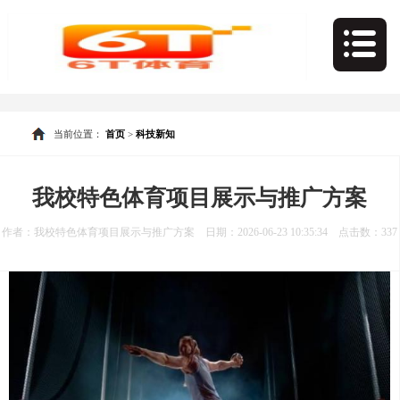
当前位置：
首页
>
科技新知
我校特色体育项目展示与推广方案
作者：我校特色体育项目展示与推广方案 日期：2026-06-23 10:35:34 点击数：
337