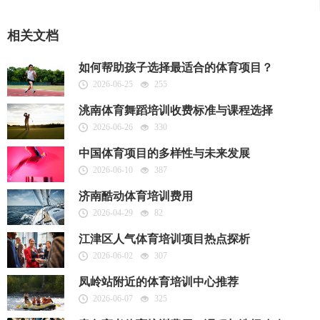
相关文档
如何帮助孩子选择最适合的体育项目？
2026-06-25
255
洮南体育舞蹈培训收费标准与课程选择
2026-06-26
330
中国体育项目的多样性与未来发展
2026-06-10
387
济南酷动体育培训费用
2026-04-29
82
江津区人气体育培训项目热点探析
2026-06-02
307
凤岭站附近的体育培训中心推荐
2026-06-07
325