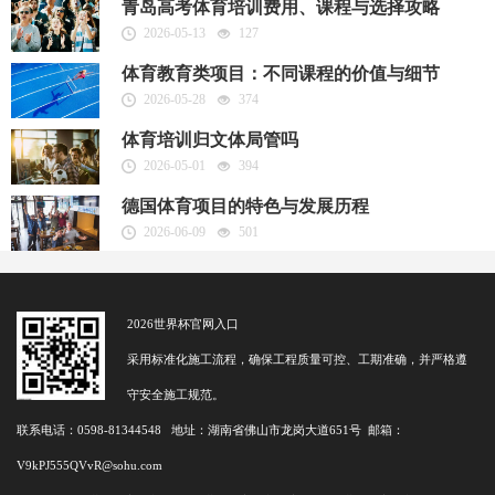
青岛高考体育培训费用、课程与选择攻略
2026-05-13
127
体育教育类项目：不同课程的价值与细节
2026-05-28
374
体育培训归文体局管吗
2026-05-01
394
德国体育项目的特色与发展历程
2026-06-09
501
2026世界杯官网入口
采用标准化施工流程，确保工程质量可控、工期准确，并严格遵
守安全施工规范。
联系电话：0598-81344548 地址：湖南省佛山市龙岗大道651号 邮箱：
V9kPJ555QVvR@sohu.com